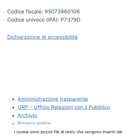
Codice fiscale: 95073960106
Codice univoco (iPA): P7379D
Dichiarazione di accessibilità
Amministrazione trasparente
URP - Ufficio Relazioni con il Pubblico
Archivio
Privacy policy
Crediti
I cookie sono piccoli file di testo che vengono inseriti dal