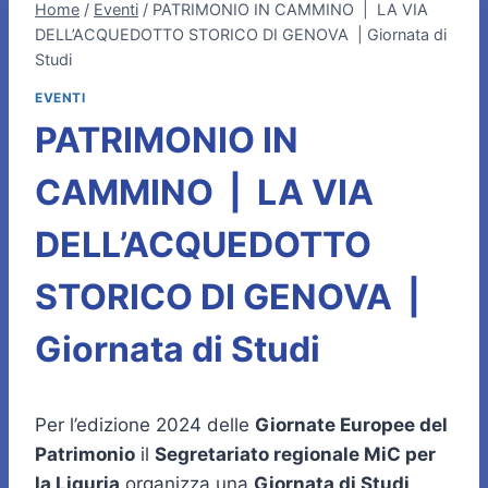
Home
/
Eventi
/
PATRIMONIO IN CAMMINO | LA VIA
DELL’ACQUEDOTTO STORICO DI GENOVA | Giornata di
Studi
EVENTI
PATRIMONIO IN
CAMMINO | LA VIA
DELL’ACQUEDOTTO
STORICO DI GENOVA |
Giornata di Studi
Per l’edizione 2024 delle
Giornate Europee del
Patrimonio
il
Segretariato regionale MiC per
la Liguria
organizza una
Giornata di Studi