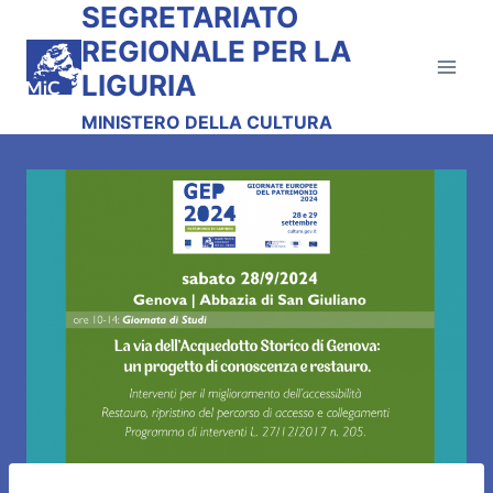
SEGRETARIATO
Salta
al
REGIONALE PER LA
contenuto
LIGURIA
MINISTERO DELLA CULTURA