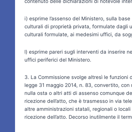
contenuto delle dichiarazioni di notevole inter
i) esprime l’assenso del Ministero, sulla base 
culturali di proprietà privata, formulate dagli u
culturali formulate, ai medesimi uffici, da sogg
l) esprime pareri sugli interventi da inserire n
uffici periferici del Ministero.
3. La Commissione svolge altresì le funzioni d
legge 31 maggio 2014, n. 83, convertito, con m
nulla osta o altri atti di assenso comunque deno
ricezione dell’atto, che è trasmesso in via te
altre amministrazioni statali, regionali o loca
ricezione dell’atto. Decorso inutilmente il term