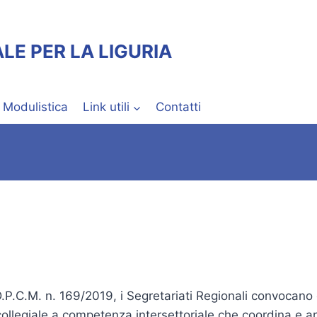
LE PER LA LIGURIA
Modulistica
Link utili
Contatti
 D.P.C.M. n. 169/2019, i Segretariati Regionali convocan
llegiale a competenza intersettoriale che coordina e armo