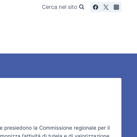
Cerca nel sito
o e presiedono la Commissione regionale per il
nizza l’attività di tutela e di valorizzazione