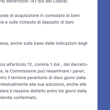
si dell’articolo 141-
bis
del Codice;
oposte di acquisizione in comodato di beni
ale e sulle richieste di deposito di beni
spesa, anche sulla base delle indicazioni degli
cui all’articolo 12, comma 1-
bis
, del decreto-
ine, la Commissione può riesaminare i pareri,
tro il termine perentorio di dieci giorni dalla
contestualmente alla sua adozione, anche alle
ere il riesame dell’atto entro tre giorni dalla
i intende confermato.