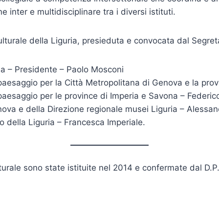
e inter e multidisciplinare tra i diversi istituti.
ulturale della Liguria, presieduta e convocata dal Segre
ria – Presidente – Paolo Mosconi
paesaggio per la Città Metropolitana di Genova e la provi
 paesaggio per le province di Imperia e Savona – Federi
ova e della Direzione regionale musei Liguria – Alessan
o della Liguria – Francesca Imperiale.
lturale sono state istituite nel 2014 e confermate dal D.