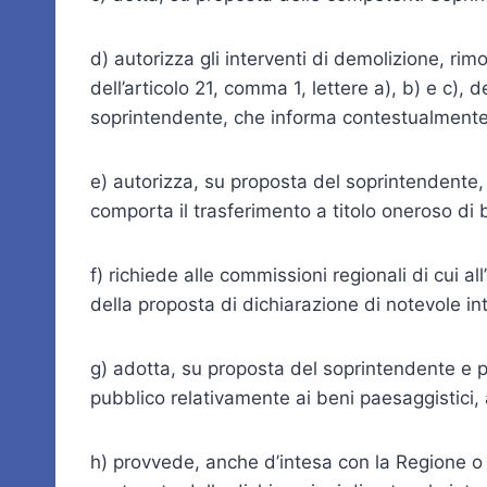
d) autorizza gli interventi di demolizione, ri
dell’articolo 21, comma 1, lettere a), b) e c),
soprintendente, che informa contestualmente 
e) autorizza, su proposta del soprintendente, l
comporta il trasferimento a titolo oneroso di be
f) richiede alle commissioni regionali di cui a
della proposta di dichiarazione di notevole int
g) adotta, su proposta del soprintendente e pr
pubblico relativamente ai beni paesaggistici, 
h) provvede, anche d’intesa con la Regione o co