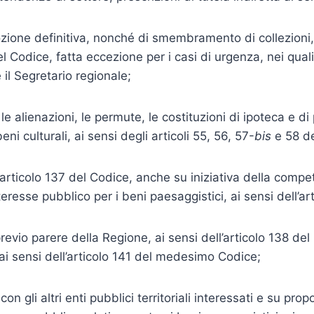
mozione definitiva, nonché di smembramento di collezioni, 
 del Codice, fatta eccezione per i casi di urgenza, nei qua
il Segretario regionale;
e alienazioni, le permute, le costituzioni di ipoteca e d
ni culturali, ai sensi degli articoli 55, 56, 57-
bis
e 58 de
ll’articolo 137 del Codice, anche su iniziativa della com
eresse pubblico per i beni paesaggistici, ai sensi dell’ar
evio parere della Regione, ai sensi dell’articolo 138 del
ai sensi dell’articolo 141 del medesimo Codice;
n gli altri enti pubblici territoriali interessati e su pro