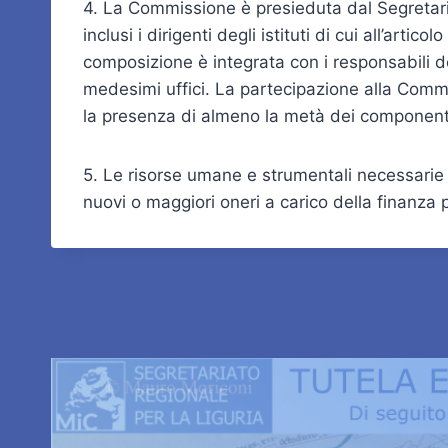
4. La Commissione è presieduta dal Segretari
inclusi i dirigenti degli istituti di cui all’art
composizione è integrata con i responsabili deg
medesimi uffici. La partecipazione alla Comm
la presenza di almeno la metà dei componenti
5. Le risorse umane e strumentali necessarie 
nuovi o maggiori oneri a carico della finanza 