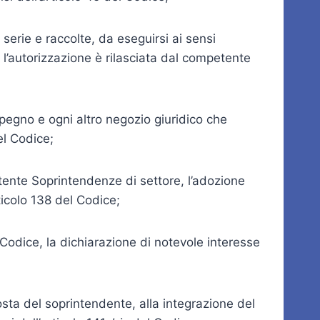
serie e raccolte, da eseguirsi ai sensi
li l’autorizzazione è rilasciata dal competente
i pegno e ogni altro negozio giuridico che
l Codice;
petente Soprintendenze di settore, l’adozione
ticolo 138 del Codice;
 Codice, la dichiarazione di notevole interesse
posta del soprintendente, alla integrazione del