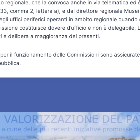
o regionale, che la convoca anche in via telematica ed 
icolo 33, comma 2, lettera a), e dal direttore regionale Muse
li uffici periferici operanti in ambito regionale quando s
issione costituisce dovere d’ufficio e non è delegabile.
 e delibera a maggioranza dei presenti.
per il funzionamento delle Commissioni sono assicurate da
pubblica.