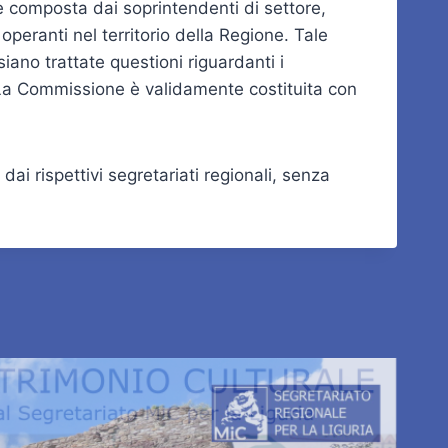
è composta dai soprintendenti di settore,
i operanti nel territorio della Regione. Tale
iano trattate questioni riguardanti i
 La Commissione è validamente costituita con
i rispettivi segretariati regionali, senza