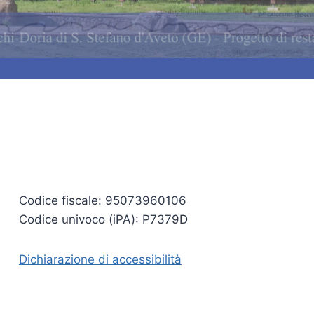
Codice fiscale: 95073960106
Codice univoco (iPA): P7379D
Dichiarazione di accessibilità