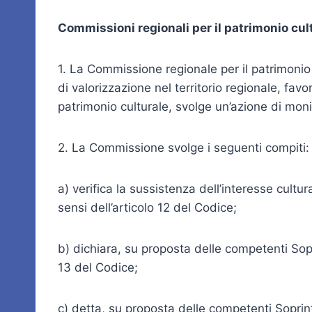
Commissioni regionali per il patrimonio cul
1. La Commissione regionale per il patrimonio 
di valorizzazione nel territorio regionale, favo
patrimonio culturale, svolge un’azione di moni
2. La Commissione svolge i seguenti compiti:
a) verifica la sussistenza dell’interesse cultu
sensi dell’articolo 12 del Codice;
b) dichiara, su proposta delle competenti Sopr
13 del Codice;
c) detta, su proposta delle competenti Soprinte