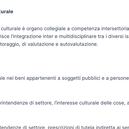
turale
culturale è organo collegiale a competenza intersettorial
risce l’integrazione inter e multidisciplinare tra i diversi
toraggio, di valutazione e autovalutazione.
rale nei beni appartenenti a soggetti pubblici e a persone 
intendenze di settore, l’interesse culturale delle cose, a
ndenze di settore, prescrizioni di tutela indiretta ai sen