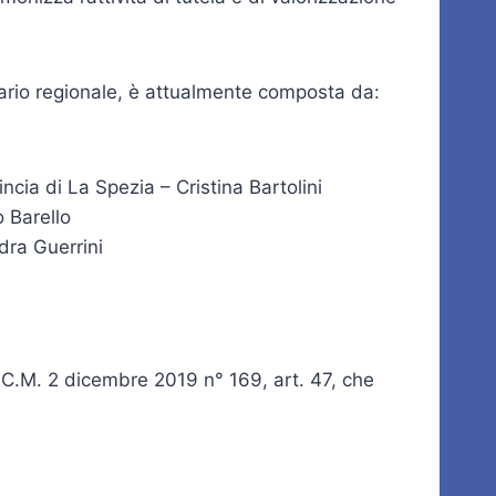
tario regionale, è attualmente composta da:
ncia di La Spezia – Cristina Bartolini
co Barello
dra Guerrini
P.C.M. 2 dicembre 2019 n° 169, art. 47, che