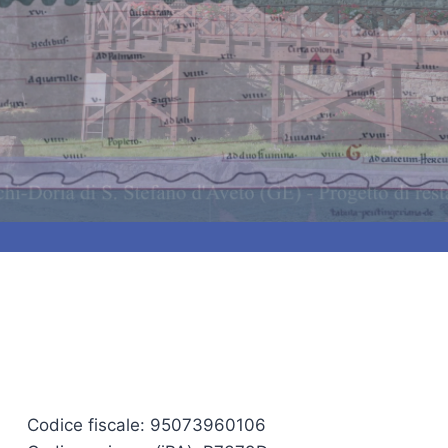
Codice fiscale: 95073960106