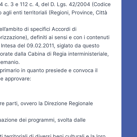
54 c. 3 e 112 c. 4, del D. Lgs. 42/2004 (Codice
gli enti territoriali (Regioni, Province, Città
ell’ambito di specifici Accordi di
zzazione), definiti ai sensi e con i contenuti
di Intesa del 09.02.2011, siglato da questo
orate dalla Cabina di Regia interministeriale,
Demanio.
 primario in quanto presiede e convoca il
e e approvare:
tre parti, ovvero la Direzione Regionale
attuazione dei programmi, svolta dalle
rritoriali di diversi beni culturali e la loro