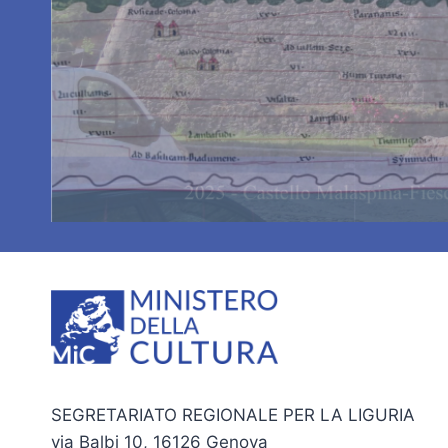
SEGRETARIATO REGIONALE PER LA LIGURIA
via Balbi 10, 16126 Genova