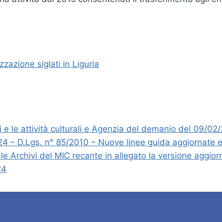
zazione siglati in Liguria
ni e le attività culturali e Agenzia del demanio del 09/02
24 – D.Lgs. n° 85/2010 – Nuove linee guida aggiornate
 Archivi del MIC recante in allegato la versione aggiorna
24