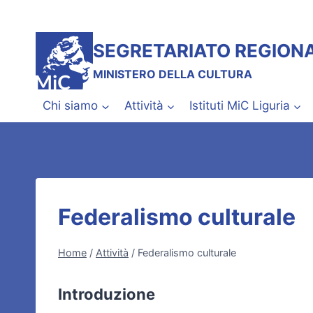
Salta
al
contenuto
SEGRETARIATO REGIONA
MINISTERO DELLA CULTURA
Chi siamo
Attività
Istituti MiC Liguria
Federalismo culturale
Home
/
Attività
/
Federalismo culturale
Introduzione