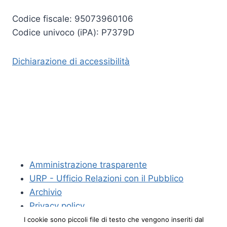
Codice fiscale: 95073960106
Codice univoco (iPA): P7379D
Dichiarazione di accessibilità
Amministrazione trasparente
URP - Ufficio Relazioni con il Pubblico
Archivio
Privacy policy
Crediti
I cookie sono piccoli file di testo che vengono inseriti dal