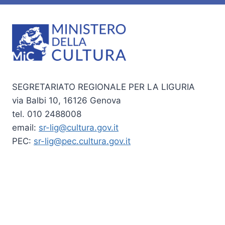
SEGRETARIATO REGIONALE PER LA LIGURIA
via Balbi 10, 16126 Genova
tel. 010 2488008
email:
sr-lig@cultura.gov.it
PEC:
sr-lig@pec.cultura.gov.it