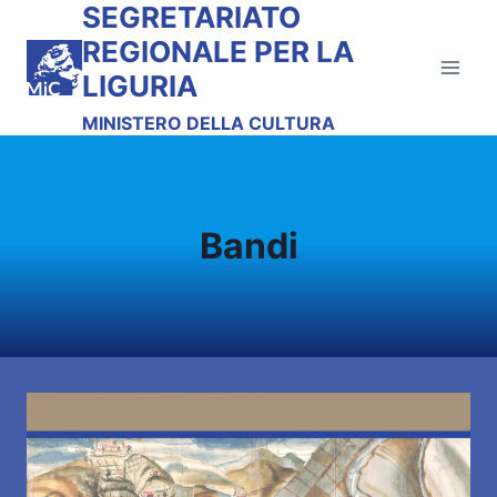
SEGRETARIATO
Salta
al
REGIONALE PER LA
contenuto
LIGURIA
MINISTERO DELLA CULTURA
Bandi