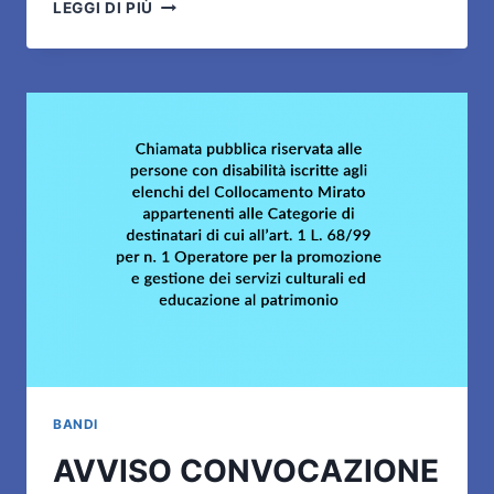
ESITO
LEGGI DI PIÙ
DELLA
PROVA
DI
ACCERTAMENTO
DI
IDONEITÀ
SVOLTA
IL
7
NOVEMBRE
2024
BANDI
AVVISO CONVOCAZIONE