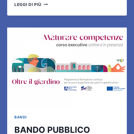
TERRÆ
LEGGI DI PIÙ
AQUÆ.
L’ITALIA
E
L’INTELLIGENZA
DEL
MARE
BANDI
BANDO PUBBLICO