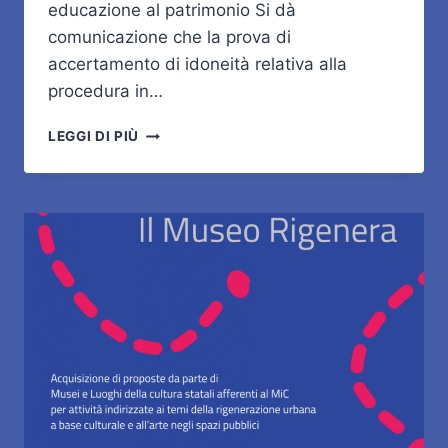
educazione al patrimonio Si dà
comunicazione che la prova di
accertamento di idoneità relativa alla
procedura in…
AVVISO
LEGGI DI PIÙ
CONVOCAZIONE
PROVA
DI
ACCERTAMENTO
DI
IDONEITÀ