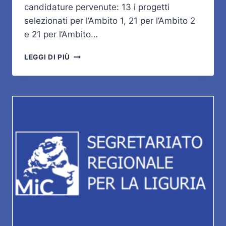
candidature pervenute: 13 i progetti
selezionati per l’Ambito 1, 21 per l’Ambito 2
e 21 per l’Ambito…
ITALIAN
LEGGI DI PIÙ
COUNCIL
–
EDIZIONE
14
–
VINCITORI