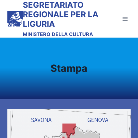
SEGRETARIATO
Salta
al
REGIONALE PER LA
contenuto
LIGURIA
MINISTERO DELLA CULTURA
Stampa