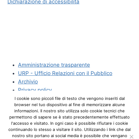
Dichiarazione di accessibilità
Amministrazione trasparente
URP - Ufficio Relazioni con il Pubblico
Archivio
Privacy policy
Crediti
I cookie sono piccoli file di testo che vengono inseriti dal
browser nel tuo dispositivo al fine di memorizzare alcune
informazioni. Il nostro sito utilizza solo cookie tecnici che
permettono di sapere se è stato precedentemente effettuato
l'accesso e visitato. In ogni caso è possibile rifiutare i cookie
continuando lo stesso a visitare il sito. Utilizzando i link che dal
nostro sito portano ai social media è possibile che vengano
© 2026 Segretariato regionale del