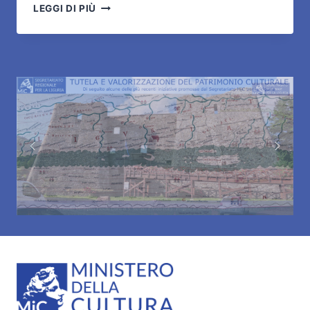
LA
LEGGI DI PIÙ
LIGURIA
IN
UN
MIC